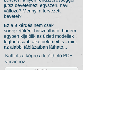
bevétel? Milyen rendszerességgel
jutsz bevételhez: egyszeri, havi,
változó? Mennyi a tervezett
bevétel?
Ez a 9 kérdés nem csak
sorvezetőként használható, hanem
egyben kijelölik az üzleti modellek
legfontosabb alkotóelemeit is - mint
az alábbi táblázatban látható...
Kattints a képre a letölthető PDF
verzióhoz!