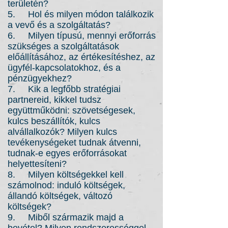
területén?
5. Hol és milyen módon találkozik
a vevő és a szolgáltatás?
6. Milyen típusú, mennyi erőforrás
szükséges a szolgáltatások
előállításához, az értékesítéshez, az
ügyfél-kapcsolatokhoz, és a
pénzügyekhez?
7. Kik a legfőbb stratégiai
partnereid, kikkel tudsz
együttműködni: szövetségesek,
kulcs beszállítók, kulcs
alvállalkozók? Milyen kulcs
tevékenységeket tudnak átvenni,
tudnak-e egyes erőforrásokat
helyettesíteni?
8. Milyen költségekkel kell
számolnod: induló költségek,
állandó költségek, változó
költségek?
9. Miből származik majd a