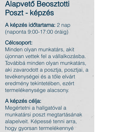
Alapvető Beosztotti
Poszt - képzés
A képzés időtartama:
2 nap
(naponta 9:00-17:00 óráig)
Célcsoport:
Minden olyan munkatárs, akit
újonnan vettek fel a vállalkozásba.
Továbbá minden olyan munkatárs,
aki zavarodott a posztja, posztjai, a
tevékenységei és a tőle elvárt
eredmény tekintetében, ezért
termelékenysége alacsony.
A képzés célja:
Megértetni a hallgatóval a
munkatársi poszt megtartásának
alapelveit. Képessé tenni arra,
hogy gyorsan termelékennyé