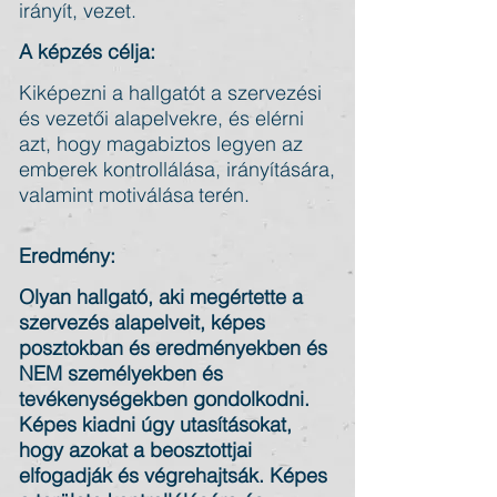
irányít, vezet.
A képzés célja:
Kiképezni a hallgatót a szervezési
és vezetői alapelvekre, és elérni
azt, hogy magabiztos legyen az
emberek kontrollálása, irányítására,
valamint motiválása
terén.
Eredmény:
Olyan hallgató, aki megértette a
szervezés alapelveit, képes
posztokban és eredményekben és
NEM személyekben és
tevékenységekben gondolkodni.
Képes kiadni úgy utasításokat,
hogy azokat a beosztottjai
elfogadják és végrehajtsák. Képes