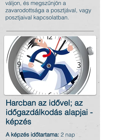
váljon, és megszűnjön a
zavarodottsága a posztjával, vagy
posztjaival kapcsolatban.
Harcban az idővel; az
időgazdálkodás alapjai -
képzés
A képzés időtartama:
2 nap