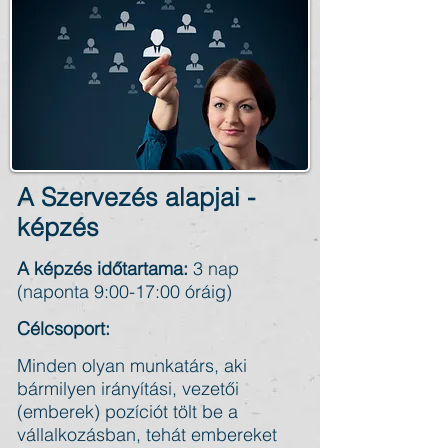
A Szervezés alapjai -
képzés
A képzés időtartama:
3 nap
(naponta 9:00-17:00 óráig)
Célcsoport:
Minden olyan munkatárs, aki
bármilyen irányítási, vezetői
(emberek) pozíciót tölt be a
vállalkozásban, tehát embereket