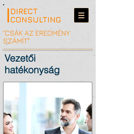
DIRECT
CONSULTING
“CSAK AZ EREDMÉNY
SZÁMÍT"
Vezetői
hatékonyság