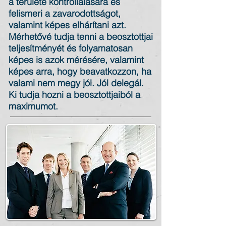
a területe kontrollálására és
felismeri a zavarodottságot,
valamint képes elhárítani azt.
Mérhetővé tudja tenni a beosztottjai
teljesítményét és folyamatosan
képes is azok mérésére, valamint
képes arra, hogy beavatkozzon, ha
valami nem megy jól. Jól delegál.
Ki tudja hozni a beosztottjaiból a
maximumot.