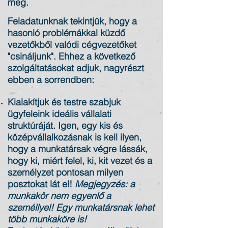
meg.
Feladatunknak tekintjük, hogy a
hasonló problémákkal küzdő
vezetőkből valódi cégvezetőket
"csináljunk". Ehhez a következő
szolgáltatásokat adjuk, nagyrészt
ebben a sorrendben:
Kialakítjuk és testre szabjuk
ügyfeleink ideális vállalati
struktúráját. Igen, egy kis és
középvállalkozásnak is kell ilyen,
hogy a munkatársak végre lássák,
hogy ki, miért felel, ki, kit vezet és a
személyzet pontosan milyen
posztokat lát el!
Megjegyzés: a
munkakör nem egyenlő a
személlyel! Egy munkatársnak lehet
több munkaköre is!